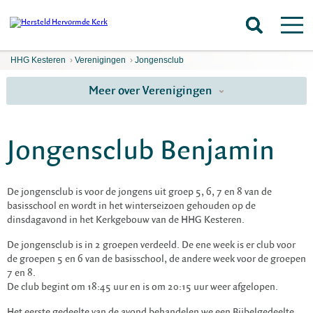
HHG Kesteren
›
Verenigingen
›
Jongensclub
Meer over Verenigingen
Jongensclub Benjamin
De jongensclub is voor de jongens uit groep 5, 6, 7 en 8 van de
basisschool en wordt in het winterseizoen gehouden op de
dinsdagavond in het Kerkgebouw van de HHG Kesteren.
De jongensclub is in 2 groepen verdeeld. De ene week is er club voor
de groepen 5 en 6 van de basisschool, de andere week voor de groepen
7 en 8.
De club begint om 18:45 uur en is om 20:15 uur weer afgelopen.
Het eerste gedeelte van de avond behandelen we een Bijbelgedeelte,