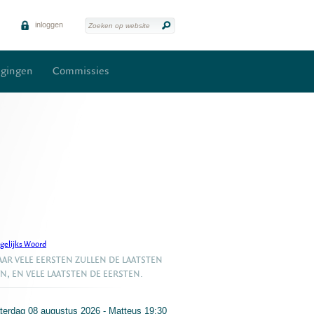
inloggen
igingen
Commissies
gelijks Woord
AR VELE EERSTEN ZULLEN DE LAATSTEN
JN, EN VELE LAATSTEN DE EERSTEN.
terdag 08 augustus 2026 - Matteus 19:30